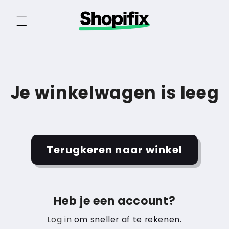
Meteen naar de
content
Je winkelwagen is leeg
Terugkeren naar winkel
Heb je een account?
Log in
om sneller af te rekenen.